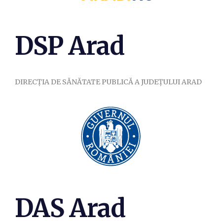
DSP Arad
DIRECŢIA DE SĂNĂTATE PUBLICĂ A JUDEŢULUI ARAD
DAS Arad