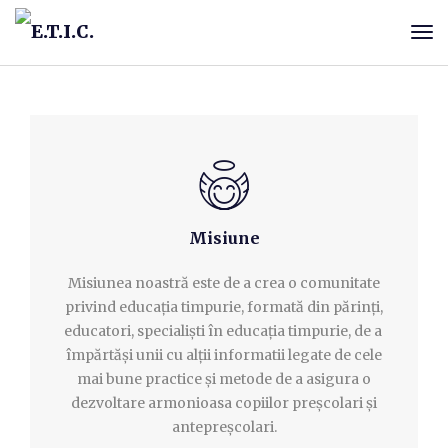
Misiune
Misiunea noastră este de a crea o comunitate
privind educația timpurie, formată din părinți,
educatori, specialiști în educația timpurie, de a
împărtăși unii cu alții informatii legate de cele
mai bune practice și metode de a asigura o
dezvoltare armonioasa copiilor preșcolari și
antepreșcolari.