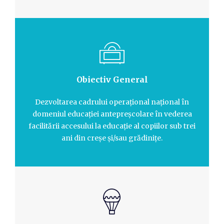
Obiectiv General
Dezvoltarea cadrului operațional național în
domeniul educației antepreșcolare în vederea
facilitării accesului la educație al copiilor sub trei
ani din creșe și/sau grădinițe.